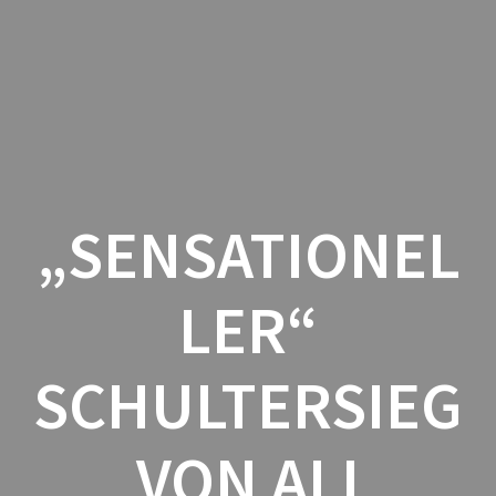
Zum
Inhalt
springen
„SENSATIONEL
LER“
SCHULTERSIEG
VON ALI