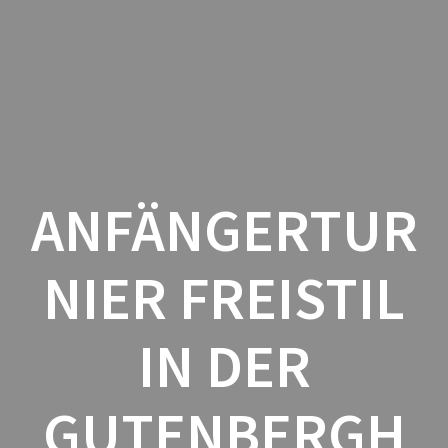
Zum
Inhalt
springen
ANFÄNGERTUR
NIER FREISTIL
IN DER
GUTENBERGH