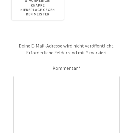
VORHERIGER
VORHERIGE:
BEITRAG:
KNAPPE
NIEDERLAGE GEGEN
DEN MEISTER
Schreibe einen Kommentar
Deine E-Mail-Adresse wird nicht veröffentlicht.
Erforderliche Felder sind mit
*
markiert
Kommentar
*