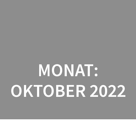
Zum
Inhalt
springen
MONAT:
OKTOBER 2022